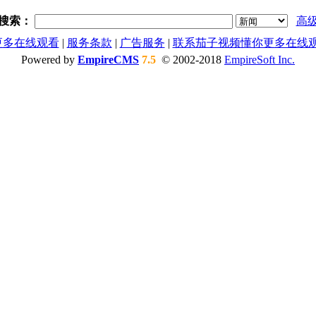
索：
高
更多在线观看
|
服务条款
|
广告服务
|
联系茄子视频懂你更多在线
Powered by
EmpireCMS
7.5
© 2002-2018
EmpireSoft Inc.